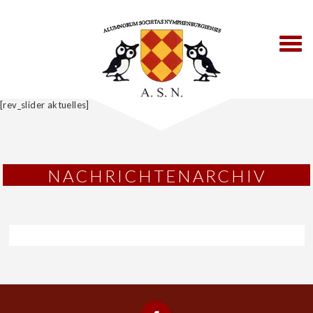
TOGG
NAVI
[rev_slider aktuelles]
NACHRICHTENARCHIV